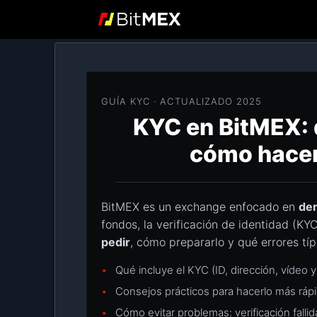
Saltar
al
contenido
GUÍA KYC · ACTUALIZADO 2025
KYC en BitMEX: q
cómo hacer
BitMEX es un exchange enfocado en
der
fondos, la verificación de identidad (KY
pedir
, cómo prepararlo y qué errores tí
Qué incluye el KYC (ID, dirección, vídeo 
Consejos prácticos para hacerlo más rápi
Cómo evitar problemas: verificación fallid