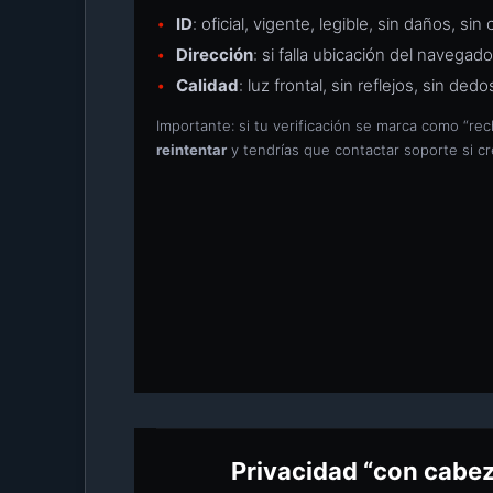
ID
: oficial, vigente, legible, sin daños, s
Dirección
: si falla ubicación del navega
Calidad
: luz frontal, sin reflejos, sin de
Importante: si tu verificación se marca como “r
reintentar
y tendrías que contactar soporte si cr
Privacidad “con cabeza