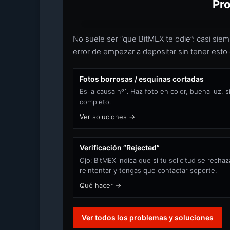
Pro
No suele ser “que BitMEX te odie”: casi siem
error de empezar a depositar sin tener esto
Fotos borrosas / esquinas cortadas
Es la causa nº1. Haz foto en color, buena luz, 
completo.
Ver soluciones →
Verificación “Rejected”
Ojo: BitMEX indica que si tu solicitud se rech
reintentar y tengas que contactar soporte.
Qué hacer →
Ver todos los problemas y soluciones