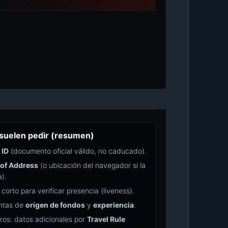
suelen pedir (resumen)
 ID
(documento oficial válido, no caducado).
 of Address
(o ubicación del navegador si la
).
corto para verificar presencia (liveness).
ntas de
origen de fondos
y
experiencia
.
iros: datos adicionales por
Travel Rule