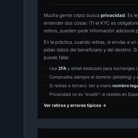
Mucha gente cripto busca
privacidad
. Es l
entender dos cosas: (1) el KYC es obligator
retiros, pueden pedir información adicional 
En la práctica, cuando retiras, si envías a un
pidan datos del beneficiario y del destino. Si
puede fallar.
Usa
2FA
y email dedicado para exchanges (h
Comprueba siempre el dominio (phishing) y e
Si retiras a tercero: ten a mano
nombre legal
Privacidad no es “evadir”: si resides en Espa
Ver retiros y errores típicos →