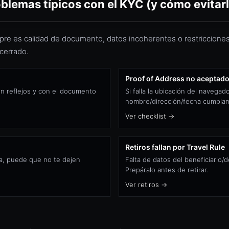
blemas típicos con el KYC (y cómo evitar
pre es calidad de documento, datos incoherentes o restricciones. 
 cerrado.
Proof of Address no aceptad
sin reflejos y con el documento
Si falla la ubicación del navega
nombre/dirección/fecha cumplan
Ver checklist →
Retiros fallan por Travel Rule
aza, puede que no te dejen
Falta de datos del beneficiario/
Prepáralo antes de retirar.
Ver retiros →