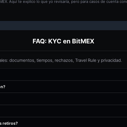
tMEX. Aquí te explico lo que yo revisaría, pero para casos de cuenta con
FAQ: KYC en BitMEX
les: documentos, tiempos, rechazos, Travel Rule y privacidad.
ón?
s retiros?