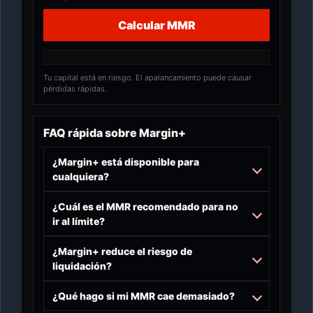
Calcular MMR
Tu capital está en riesgo. El apalancamiento puede causar
pérdidas rápidas.
FAQ rápida sobre Margin+
¿Margin+ está disponible para
cualquiera?
¿Cuál es el MMR recomendado para no
ir al límite?
¿Margin+ reduce el riesgo de
liquidación?
¿Qué hago si mi MMR cae demasiado?