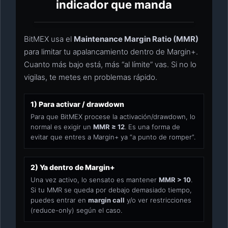
indicador que manda
BitMEX usa el
Maintenance Margin Ratio (MMR)
para limitar tu apalancamiento dentro de Margin+.
Cuanto más bajo está, más “al límite” vas. Si no lo
vigilas, te metes en problemas rápido.
1) Para activar / drawdown
Para que BitMEX procese la activación/drawdown, lo
normal es exigir un
MMR ≥ 12
. Es una forma de
evitar que entres a Margin+ ya “a punto de romper”.
2) Ya dentro de Margin+
Una vez activo, lo sensato es mantener
MMR > 10
.
Si tu MMR se queda por debajo demasiado tiempo,
puedes entrar en
margin call
y/o ver restricciones
(reduce-only) según el caso.