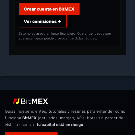
Crear cuenta en BitMEX
Ver comisiones →
Esto no es asesoramiento financiero. Operar derivados con
apalancamiento puede provocar pérdidas rápidas.
Guías independientes, tutoriales y reseñas para entender cómo
funciona
BitMEX
(derivados, margen, APIs, bots) sin perder de
vista lo esencial:
tu capital está en riesgo
.