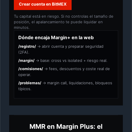
Crear cuenta en BitMEX
Tu capital está en riesgo. Si no controlas el tamaño de
posición, el apalancamiento te puede liquidar en
minutos.
Dónde encaja Margin+ en la web
/registro/
→ abrir cuenta y preparar seguridad
(2FA).
/margin/
→ base: cross vs isolated + riesgo real.
/comisiones/
→ fees, descuentos y coste real de
operar.
/problemas/
→ margin call, liquidaciones, bloqueos
típicos.
MMR en Margin Plus: el