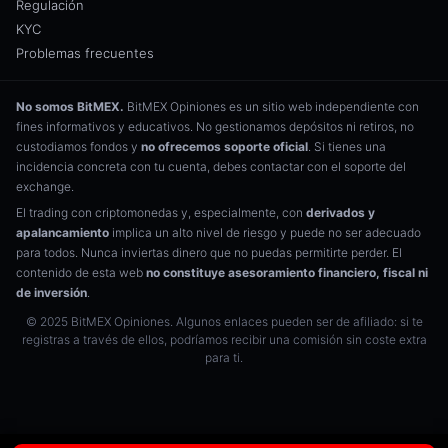
Regulación
KYC
Problemas frecuentes
No somos BitMEX.
BitMEX Opiniones es un sitio web independiente con
fines informativos y educativos. No gestionamos depósitos ni retiros, no
custodiamos fondos y
no ofrecemos soporte oficial
. Si tienes una
incidencia concreta con tu cuenta, debes contactar con el soporte del
exchange.
El trading con criptomonedas y, especialmente, con
derivados y
apalancamiento
implica un alto nivel de riesgo y puede no ser adecuado
para todos. Nunca inviertas dinero que no puedas permitirte perder. El
contenido de esta web
no constituye asesoramiento financiero, fiscal ni
de inversión
.
© 2025 BitMEX Opiniones. Algunos enlaces pueden ser de afiliado: si te
registras a través de ellos, podríamos recibir una comisión sin coste extra
para ti.