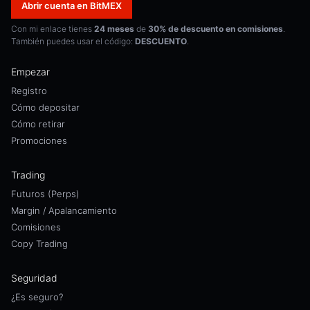
Abrir cuenta en BitMEX
Con mi enlace tienes
24 meses
de
30% de descuento en comisiones
.
También puedes usar el código:
DESCUENTO
.
Empezar
Registro
Cómo depositar
Cómo retirar
Promociones
Trading
Futuros (Perps)
Margin / Apalancamiento
Comisiones
Copy Trading
Seguridad
¿Es seguro?