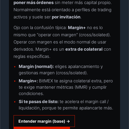
poner más órdenes
sin meter más capital propio.
Normalmente está orientado a perfiles de trading
activos y suele ser
por invitación
.
Ojo con la confusión típica:
Margin+
no es lo
mismo que “operar con margen” (cross/isolated).
Operar con margen es el modo normal de usar
derivados. Margin+ es un
extra de colateral
con
reglas específicas.
Margin (normal):
eliges apalancamiento y
gestionas margen (cross/isolated).
Margin+:
BitMEX te asigna colateral extra, pero
te exige mantener métricas (MMR) y cumplir
condiciones.
Si te pasas de listo:
te acelera el margin call /
liquidación, porque te permite apalancarte más.
Entender margin (base) →