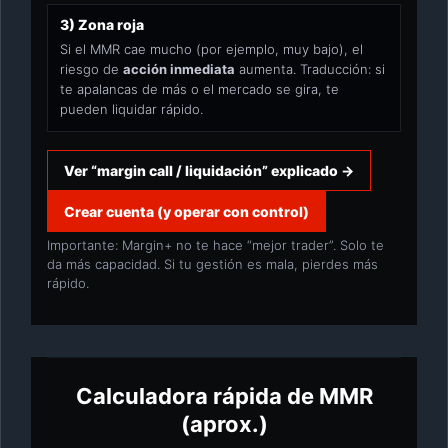
3) Zona roja
Si el MMR cae mucho (por ejemplo, muy bajo), el
riesgo de
acción inmediata
aumenta. Traducción: si
te apalancas de más o el mercado se gira, te
pueden liquidar rápido.
Ver “margin call / liquidación” explicado →
Crear cuenta (y operar con control)
Importante: Margin+ no te hace “mejor trader”. Solo te
da más capacidad. Si tu gestión es mala, pierdes más
rápido.
Calculadora rápida de MMR
(aprox.)